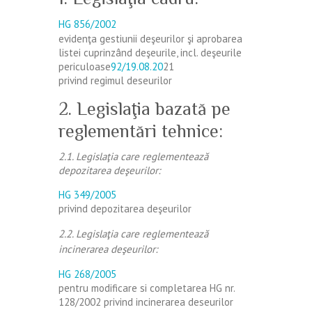
HG 856/2002
evidenţa gestiunii deşeurilor şi aprobarea
listei cuprinzând deşeurile, incl. deşeurile
periculoase
92/19.08.20
21
privind regimul deseurilor
2. Legislaţia bazată pe
reglementări tehnice:
2.1. Legislaţia care reglementează
depozitarea deşeurilor:
HG 349/2005
privind depozitarea deşeurilor
2.2. Legislaţia care reglementează
incinerarea deşeurilor:
HG 268/2005
pentru modificare si completarea HG nr.
128/2002 privind incinerarea deseurilor