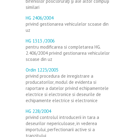
bifenililor policloruraţi şi ale altor compuşi
similari
HG 2406/2004
privind gestionarea vehiculelor scoase din
uz
HG 1313 /2006
pentru modificarea si completarea HG.
2.406/2004 privind gestionarea vehiculelor
scoase din uz
Ordin 1223/2005
privind procedura de inregistrare a
producatorilor, modul de evidenta si
raportare a datelor privind echipamentele
electrice si electronice si deseurile de
echipamente electrice si electronice
HG 228/2004
privind controlul introducerii in tara a
deseurilor nepericuloase, in vederea
importului, perfectionarii active si a
tranzitului