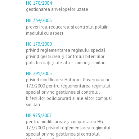
HG 170/2004
gestionarea anvelopelor uzate
HG 734/2006
prevenirea, reducerea, şi controlul poluării
mediului cu azbest
HG 173/2000
privind reglementarea regimului special
privind gestiunea şi controlul bifenililor
policloruraţi şi ale altor compuşi similari
HG 291/2005
privind modificarea Hotararii Guvernului nr.
173/2000 pentru reglementarea regimului
special privind gestiunea si controlul
bifenililor policlorurati si ale altor compusi
similari
HG 975/2007
pentru modificareav şi completarea HG
173/2000 privind reglementarea regimului
special privind gestiunea şi controlul