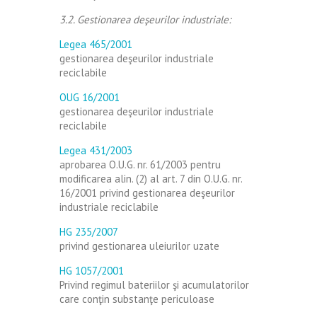
3.2. Gestionarea deşeurilor industriale:
Legea 465/2001
gestionarea deşeurilor industriale
reciclabile
OUG 16/2001
gestionarea deşeurilor industriale
reciclabile
Legea 431/2003
aprobarea O.U.G. nr. 61/2003 pentru
modificarea alin. (2) al art. 7 din O.U.G. nr.
16/2001 privind gestionarea deşeurilor
industriale reciclabile
HG 235/2007
privind gestionarea uleiurilor uzate
HG 1057/2001
Privind regimul bateriilor şi acumulatorilor
care conţin substanţe periculoase