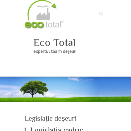
Search
Eco Total
expertul tău în deșeuri
Legislație deșeuri
1. Legislaţia cadru: