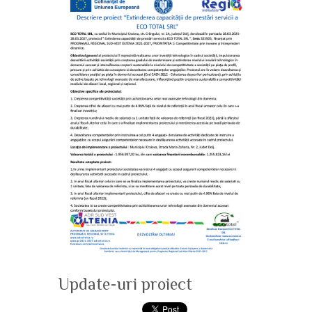
Update-uri proiect